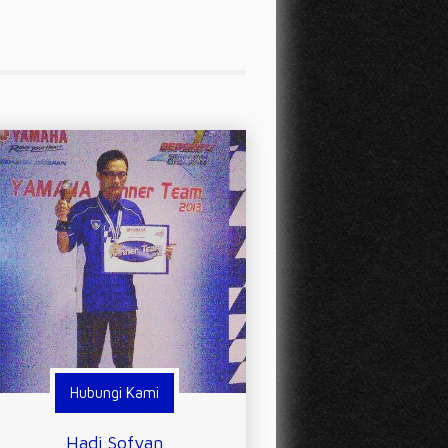
Hubungi Kami
Hadi Sofyan