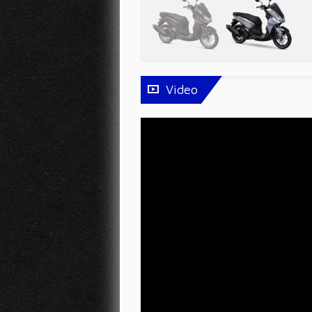
Video