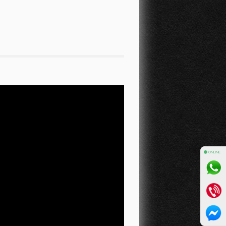
⚫ ONLINE