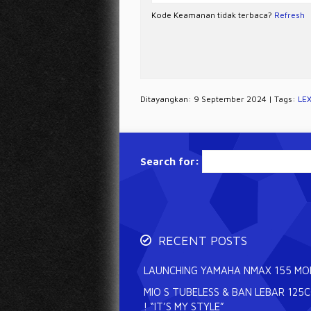
Kode Keamanan tidak terbaca?
Refresh
Ditayangkan: 9 September 2024 | Tags:
LEX
Search for:
RECENT POSTS
LAUNCHING YAMAHA NMAX 155 MODE
MIO S TUBELESS & BAN LEBAR 125
! “IT’S MY STYLE”