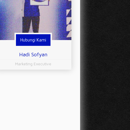
Hubungi Kami
Hadi Sofyan
Marketing Executive